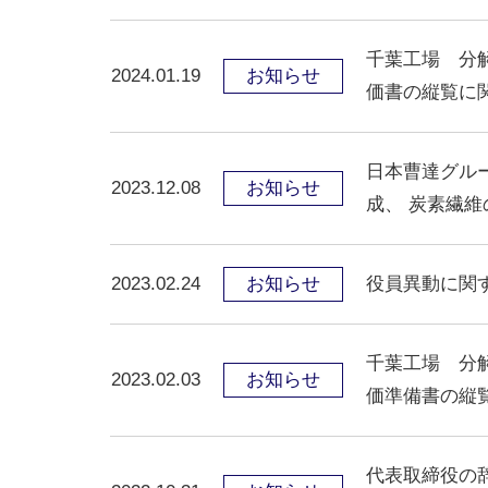
千葉工場 分
2024.01.19
お知らせ
価書の縦覧に
日本曹達グル
2023.12.08
お知らせ
成、 炭素繊
2023.02.24
お知らせ
役員異動に関
千葉工場 分
2023.02.03
お知らせ
価準備書の縦
代表取締役の