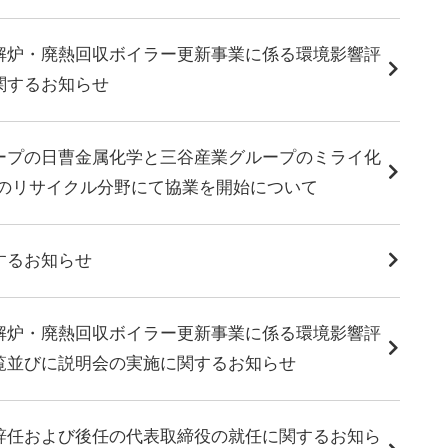
解炉・廃熱回収ボイラー更新事業に係る環境影響評
関するお知らせ
ープの日曹金属化学と三谷産業グループのミライ化
維のリサイクル分野にて協業を開始について
するお知らせ
解炉・廃熱回収ボイラー更新事業に係る環境影響評
覧並びに説明会の実施に関するお知らせ
辞任および後任の代表取締役の就任に関するお知ら