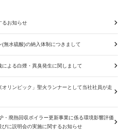
するお知らせ
ン(無水硫酸)の納入体制につきまして
洩による白煙・異臭発生に関しまして
京オリンピック」聖火ランナーとして当社社員が走
解炉・廃熱回収ボイラー更新事業に係る環境影響評価
並びに説明会の実施に関するお知らせ