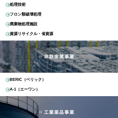
処理技術
フロン類破壊処理
廃棄物処理施設
資源リサイクル・省資源
BERIC（ベリック）
A-1（エーワン）