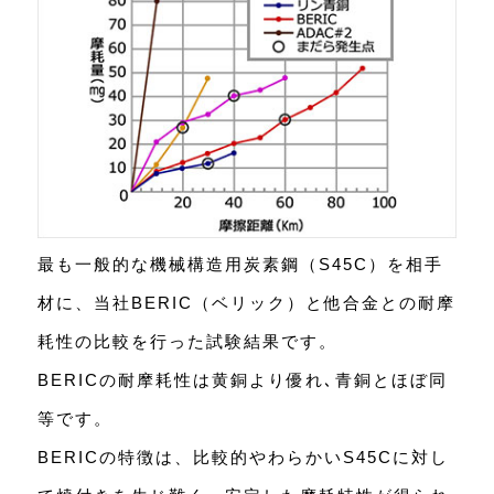
最も一般的な機械構造用炭素鋼（S45C）を相手
材に、当社BERIC（ベリック）と他合金との耐摩
耗性の比較を行った試験結果です。
BERICの耐摩耗性は黄銅より優れ､青銅とほぼ同
等です。
BERICの特徴は、比較的やわらかいS45Cに対し