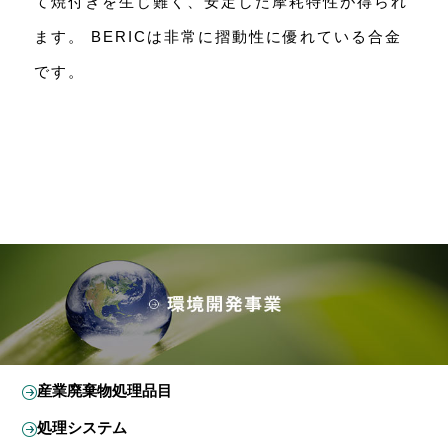
て焼付きを生じ難く、安定した摩耗特性が得られ
ます。 BERICは非常に摺動性に優れている合金
です。
産業廃棄物処理品目
処理システム