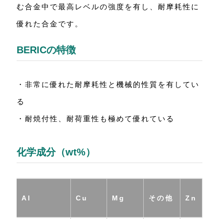
む合金中で最高レベルの強度を有し、耐摩耗性に
優れた合金です。
BERICの特徴
・非常に優れた耐摩耗性と機械的性質を有してい
る
・耐焼付性、耐荷重性も極めて優れている
化学成分（wt%）
Al
Cu
Mg
その他
Zn